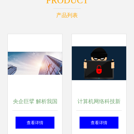
PRODUCT
产品列表
央企巨擘 解析我国
计算机网络科技新
仅存的三家正部级
秀崛起 深圳盾盘科
查看详情
查看详情