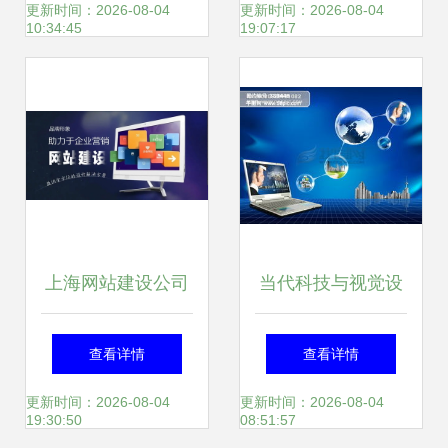
央企及新征程
技将亮相第十九届
更新时间：2026-08-04
更新时间：2026-08-04
10:34:45
19:07:17
高交会
上海网站建设公司
当代科技与视觉设
计算机网络科技领
计的完美融合 从
查看详情
查看详情
域的专业引导与实
PC设备到创意素材
更新时间：2026-08-04
更新时间：2026-08-04
19:30:50
08:51:57